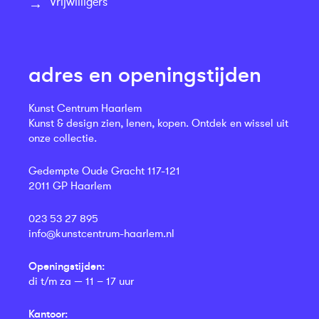
Vrijwilligers
adres en openingstijden
Kunst Centrum Haarlem
Kunst & design zien, lenen, kopen. Ontdek en wissel uit
onze collectie.
Gedempte Oude Gracht 117-121
2011 GP Haarlem
023 53 27 895
info@kunstcentrum-haarlem.nl
Openingstijden:
di t/m za — 11 – 17 uur
Kantoor: