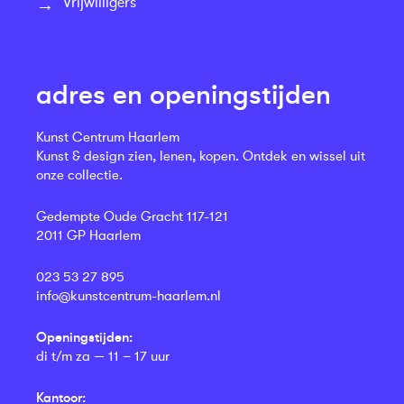
Vrijwilligers
adres en openingstijden
Kunst Centrum Haarlem
Kunst & design zien, lenen, kopen. Ontdek en wissel uit
onze collectie.
Gedempte Oude Gracht 117-121
2011 GP Haarlem
023 53 27 895
info@kunstcentrum-haarlem.nl
Openingstijden:
di t/m za — 11 – 17 uur
Kantoor: