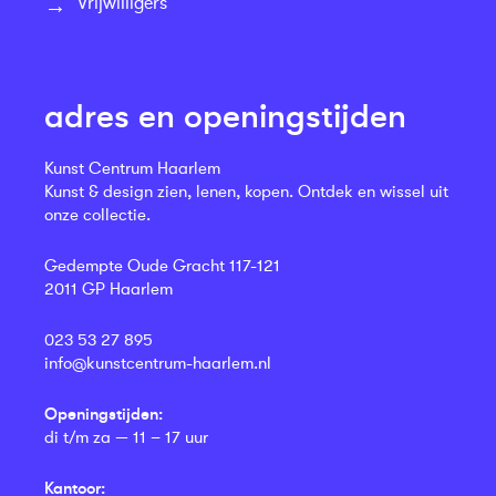
Vrijwilligers
adres en openingstijden
Kunst Centrum Haarlem
Kunst & design zien, lenen, kopen. Ontdek en wissel uit
onze collectie.
Gedempte Oude Gracht 117-121
2011 GP Haarlem
023 53 27 895
info@kunstcentrum-haarlem.nl
Openingstijden:
di t/m za — 11 – 17 uur
Kantoor: