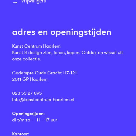
Vrijwilligers
adres en openingstijden
Kunst Centrum Haarlem
Kunst & design zien, lenen, kopen. Ontdek en wissel uit
onze collectie.
Gedempte Oude Gracht 117-121
2011 GP Haarlem
023 53 27 895
info@kunstcentrum-haarlem.nl
Openingstijden:
di t/m za — 11 – 17 uur
Kantoor: