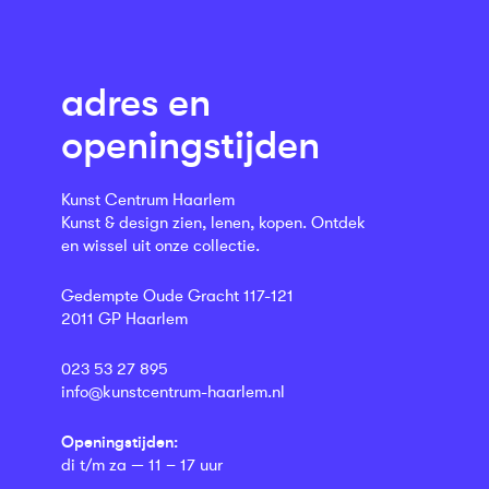
adres en
openingstijden
Kunst Centrum Haarlem
Kunst & design zien, lenen, kopen. Ontdek
en wissel uit onze collectie.
Gedempte Oude Gracht 117-121
2011 GP Haarlem
023 53 27 895
info@kunstcentrum-haarlem.nl
Openingstijden:
di t/m za — 11 – 17 uur