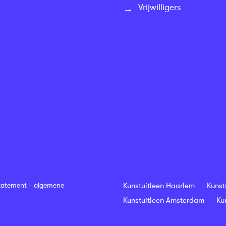
Vrijwilligers
tatement
-
algemene
Kunstuitleen Haarlem
Kunst
Kunstuitleen Amsterdam
Ku