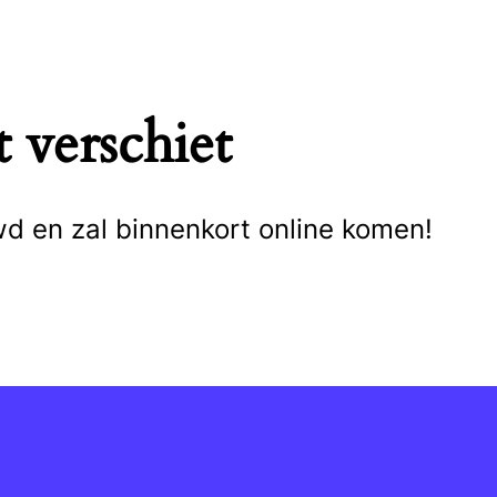
 verschiet
wd en zal binnenkort online komen!