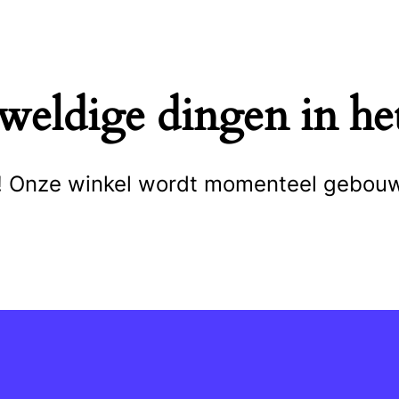
eweldige dingen in het
cht! Onze winkel wordt momenteel gebou