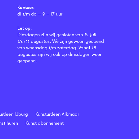
Kantoor:
di t/m do — 9 – 17 uur
Let op:
Dinsdagen zijn wij gesloten van
14 juli
t/m 11 augustus
. We zijn gewoon geopend
van woensdag t/m zaterdag. Vanaf
18
augustus
zijn wij ook op dinsdagen weer
geopend.
uitleen IJburg
Kunstuitleen Alkmaar
nst huren
Kunst abonnement