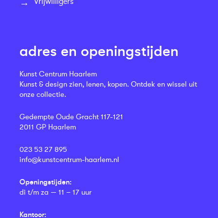
Vrijwilligers
adres en openingstijden
Kunst Centrum Haarlem
Kunst & design zien, lenen, kopen. Ontdek en wissel uit
onze collectie.
Gedempte Oude Gracht 117-121
2011 GP Haarlem
023 53 27 895
info@kunstcentrum-haarlem.nl
Openingstijden:
di t/m za — 11 – 17 uur
Kantoor: