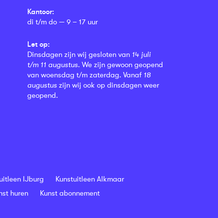
Kantoor:
di t/m do — 9 – 17 uur
Let op:
Dinsdagen zijn wij gesloten van
14 juli
t/m 11 augustus
. We zijn gewoon geopend
van woensdag t/m zaterdag. Vanaf
18
augustus
zijn wij ook op dinsdagen weer
geopend.
uitleen IJburg
Kunstuitleen Alkmaar
nst huren
Kunst abonnement