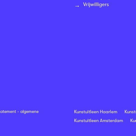
Vrijwilligers
tatement
-
algemene
Kunstuitleen Haarlem
Kunst
Kunstuitleen Amsterdam
Ku