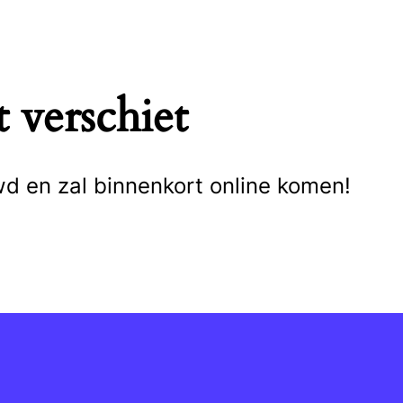
 verschiet
wd en zal binnenkort online komen!