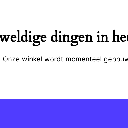
eweldige dingen in het
cht! Onze winkel wordt momenteel gebou