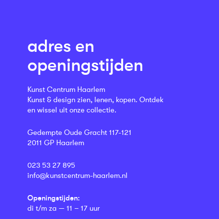
adres en
openingstijden
Kunst Centrum Haarlem
Kunst & design zien, lenen, kopen. Ontdek
en wissel uit onze collectie.
Gedempte Oude Gracht 117-121
2011 GP Haarlem
023 53 27 895
info@kunstcentrum-haarlem.nl
Openingstijden:
di t/m za — 11 – 17 uur