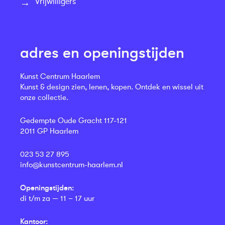
Vrijwilligers
adres en openingstijden
Kunst Centrum Haarlem
Kunst & design zien, lenen, kopen. Ontdek en wissel uit
onze collectie.
Gedempte Oude Gracht 117-121
2011 GP Haarlem
023 53 27 895
info@kunstcentrum-haarlem.nl
Openingstijden:
di t/m za — 11 – 17 uur
Kantoor: