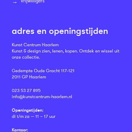
Vrijwilligers
adres en openingstijden
Kunst Centrum Haarlem
Kunst & design zien, lenen, kopen. Ontdek en wissel uit
onze collectie.
Gedempte Oude Gracht 117-121
2011 GP Haarlem
023 53 27 895
info@kunstcentrum-haarlem.nl
Openingstijden:
di t/m za — 11 – 17 uur
Kantoor: