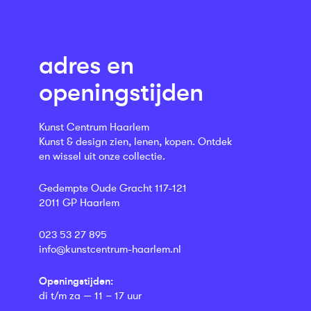
adres en
openingstijden
Kunst Centrum Haarlem
Kunst & design zien, lenen, kopen. Ontdek
en wissel uit onze collectie.
Gedempte Oude Gracht 117-121
2011 GP Haarlem
023 53 27 895
info@kunstcentrum-haarlem.nl
Openingstijden:
di t/m za — 11 – 17 uur