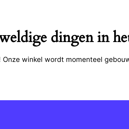
eweldige dingen in het
cht! Onze winkel wordt momenteel gebou