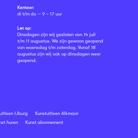
Kantoor:
di t/m do — 9 – 17 uur
Let op:
Dinsdagen zijn wij gesloten van
14 juli
t/m 11 augustus
. We zijn gewoon geopend
van woensdag t/m zaterdag. Vanaf
18
augustus
zijn wij ook op dinsdagen weer
geopend.
uitleen IJburg
Kunstuitleen Alkmaar
nst huren
Kunst abonnement