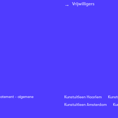
Vrijwilligers
tatement
-
algemene
Kunstuitleen Haarlem
Kunst
Kunstuitleen Amsterdam
Ku