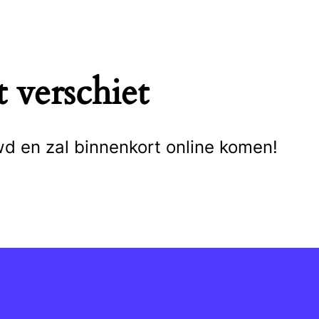
 verschiet
wd en zal binnenkort online komen!