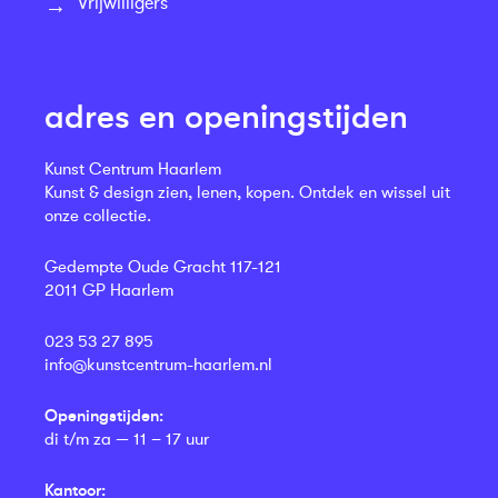
Vrijwilligers
adres en openingstijden
Kunst Centrum Haarlem
Kunst & design zien, lenen, kopen. Ontdek en wissel uit
onze collectie.
Gedempte Oude Gracht 117-121
2011 GP Haarlem
023 53 27 895
info@kunstcentrum-haarlem.nl
Openingstijden:
di t/m za — 11 – 17 uur
Kantoor: