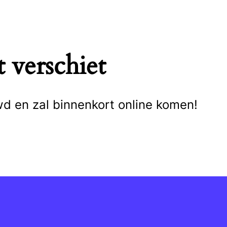
 verschiet
wd en zal binnenkort online komen!