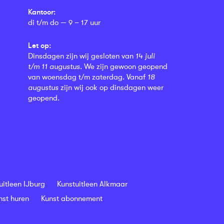
Kantoor:
di t/m do — 9 – 17 uur
Let op:
Dinsdagen zijn wij gesloten van
14 juli
t/m 11 augustus
. We zijn gewoon geopend
van woensdag t/m zaterdag. Vanaf
18
augustus
zijn wij ook op dinsdagen weer
geopend.
uitleen IJburg
Kunstuitleen Alkmaar
nst huren
Kunst abonnement