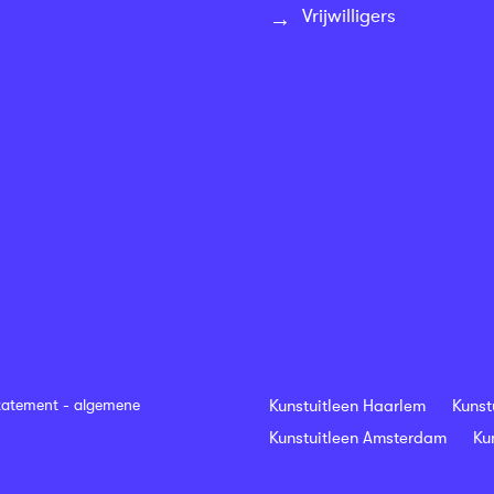
Vrijwilligers
tatement
-
algemene
Kunstuitleen Haarlem
Kunst
Kunstuitleen Amsterdam
Ku