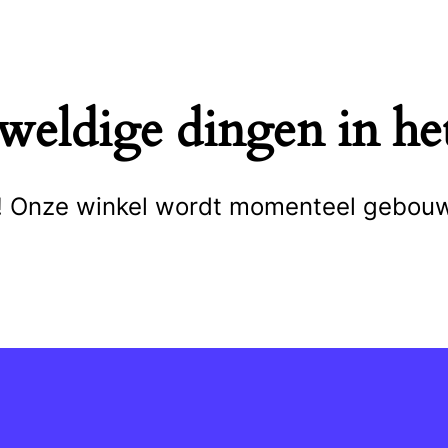
eweldige dingen in het
cht! Onze winkel wordt momenteel gebou