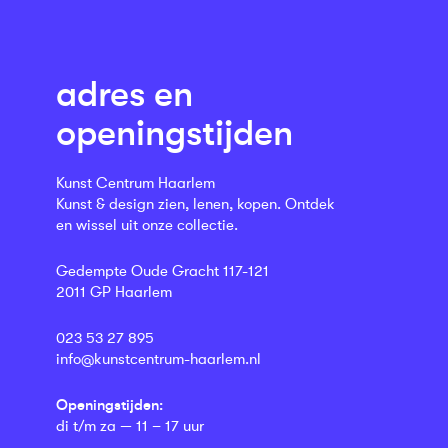
adres en
openingstijden
Kunst Centrum Haarlem
Kunst & design zien, lenen, kopen. Ontdek
en wissel uit onze collectie.
Gedempte Oude Gracht 117-121
2011 GP Haarlem
023 53 27 895
info@kunstcentrum-haarlem.nl
Openingstijden:
di t/m za — 11 – 17 uur