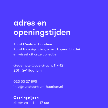
adres en
openingstijden
Kunst Centrum Haarlem
Kunst & design zien, lenen, kopen. Ontdek
en wissel uit onze collectie.
Gedempte Oude Gracht 117-121
2011 GP Haarlem
023 53 27 895
info@kunstcentrum-haarlem.nl
Openingstijden:
di t/m za — 11 – 17 uur