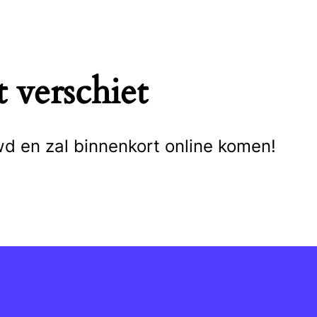
 verschiet
wd en zal binnenkort online komen!