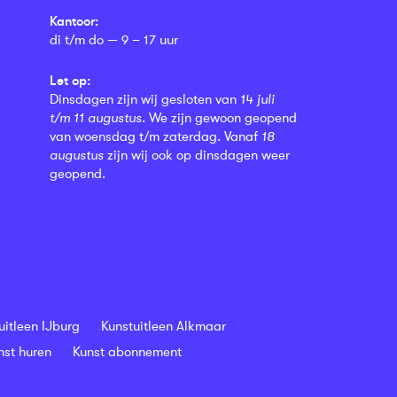
Kantoor:
di t/m do — 9 – 17 uur
Let op:
Dinsdagen zijn wij gesloten van
14 juli
t/m 11 augustus
. We zijn gewoon geopend
van woensdag t/m zaterdag. Vanaf
18
augustus
zijn wij ook op dinsdagen weer
geopend.
uitleen IJburg
Kunstuitleen Alkmaar
nst huren
Kunst abonnement