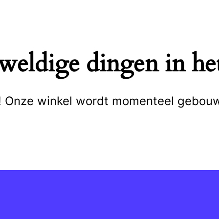
eweldige dingen in het
cht! Onze winkel wordt momenteel gebou