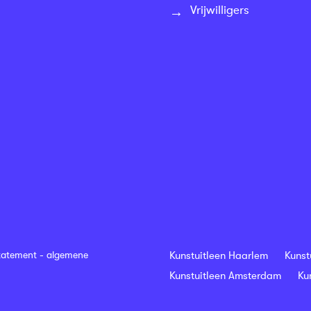
Vrijwilligers
tatement
-
algemene
Kunstuitleen Haarlem
Kunst
Kunstuitleen Amsterdam
Ku