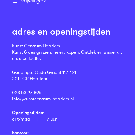
Vrijwilligers
adres en openingstijden
Kunst Centrum Haarlem
Kunst & design zien, lenen, kopen. Ontdek en wissel uit
onze collectie.
Gedempte Oude Gracht 117-121
2011 GP Haarlem
023 53 27 895
info@kunstcentrum-haarlem.nl
Openingstijden:
di t/m za — 11 – 17 uur
Kantoor: