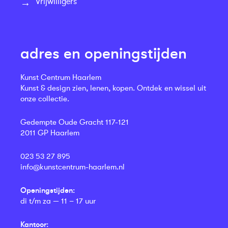
Vrijwilligers
adres en openingstijden
Kunst Centrum Haarlem
Kunst & design zien, lenen, kopen. Ontdek en wissel uit
onze collectie.
Gedempte Oude Gracht 117-121
2011 GP Haarlem
023 53 27 895
info@kunstcentrum-haarlem.nl
Openingstijden:
di t/m za — 11 – 17 uur
Kantoor: