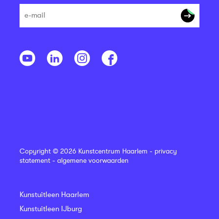
Copyright © 2026 Kunstcentrum Haarlem -
privacy
statement
-
algemene voorwaarden
Kunstuitleen Haarlem
Kunstuitleen IJburg