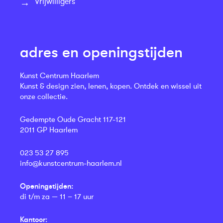
Vrijwilligers
adres en openingstijden
Kunst Centrum Haarlem
Kunst & design zien, lenen, kopen. Ontdek en wissel uit
onze collectie.
Gedempte Oude Gracht 117-121
2011 GP Haarlem
023 53 27 895
info@kunstcentrum-haarlem.nl
Openingstijden:
di t/m za — 11 – 17 uur
Kantoor: