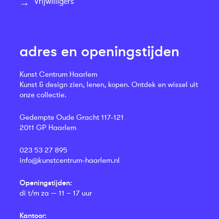
Vrijwilligers
adres en openingstijden
Kunst Centrum Haarlem
Kunst & design zien, lenen, kopen. Ontdek en wissel uit
onze collectie.
Gedempte Oude Gracht 117-121
2011 GP Haarlem
023 53 27 895
info@kunstcentrum-haarlem.nl
Openingstijden:
di t/m za — 11 – 17 uur
Kantoor: