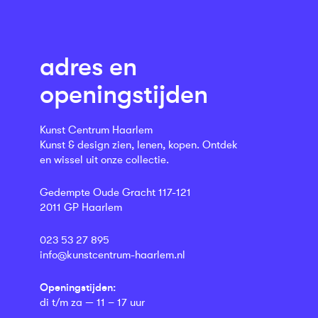
adres en
openingstijden
Kunst Centrum Haarlem
Kunst & design zien, lenen, kopen. Ontdek
en wissel uit onze collectie.
Gedempte Oude Gracht 117-121
2011 GP Haarlem
023 53 27 895
info@kunstcentrum-haarlem.nl
Openingstijden:
di t/m za — 11 – 17 uur