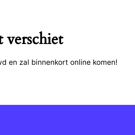
 verschiet
wd en zal binnenkort online komen!