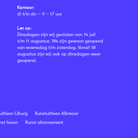
Kantoor:
di t/m do — 9 – 17 uur
Let op:
Dinsdagen zijn wij gesloten van
14 juli
t/m 11 augustus
. We zijn gewoon geopend
van woensdag t/m zaterdag. Vanaf
18
augustus
zijn wij ook op dinsdagen weer
geopend.
uitleen IJburg
Kunstuitleen Alkmaar
nst huren
Kunst abonnement