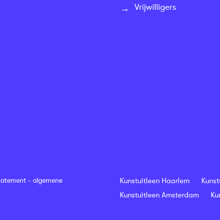
Vrijwilligers
tatement
-
algemene
Kunstuitleen Haarlem
Kunst
Kunstuitleen Amsterdam
Ku