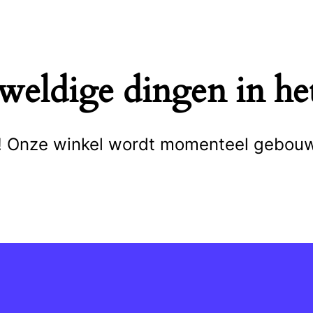
eweldige dingen in het
cht! Onze winkel wordt momenteel gebou