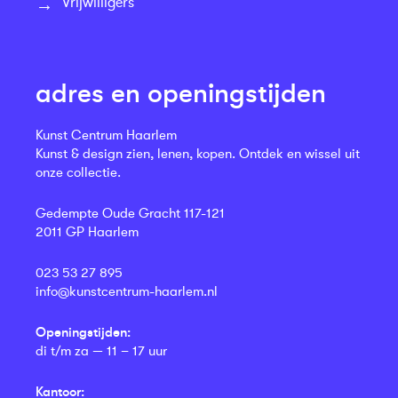
Vrijwilligers
adres en openingstijden
Kunst Centrum Haarlem
Kunst & design zien, lenen, kopen. Ontdek en wissel uit
onze collectie.
Gedempte Oude Gracht 117-121
2011 GP Haarlem
023 53 27 895
info@kunstcentrum-haarlem.nl
Openingstijden:
di t/m za — 11 – 17 uur
Kantoor: