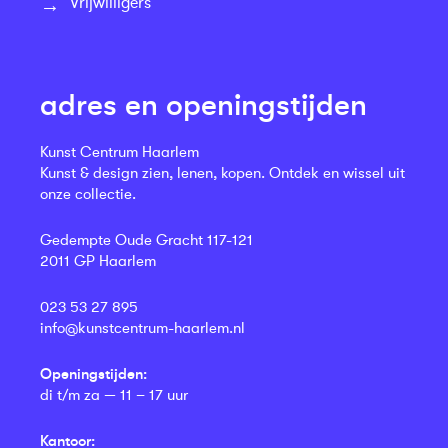
Vrijwilligers
adres en openingstijden
Kunst Centrum Haarlem
Kunst & design zien, lenen, kopen. Ontdek en wissel uit
onze collectie.
Gedempte Oude Gracht 117-121
2011 GP Haarlem
023 53 27 895
info@kunstcentrum-haarlem.nl
Openingstijden:
di t/m za — 11 – 17 uur
Kantoor: