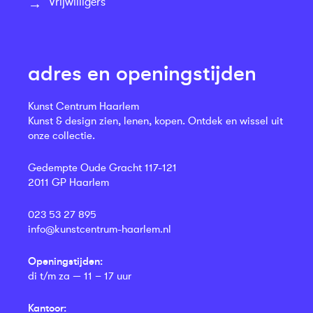
Vrijwilligers
adres en openingstijden
Kunst Centrum Haarlem
Kunst & design zien, lenen, kopen. Ontdek en wissel uit
onze collectie.
Gedempte Oude Gracht 117-121
2011 GP Haarlem
023 53 27 895
info@kunstcentrum-haarlem.nl
Openingstijden:
di t/m za — 11 – 17 uur
Kantoor: