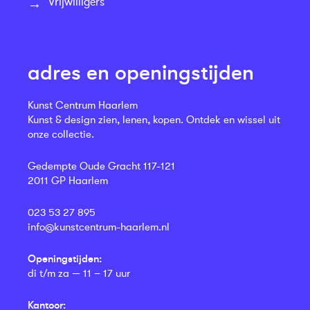
Vrijwilligers
adres en openingstijden
Kunst Centrum Haarlem
Kunst & design zien, lenen, kopen. Ontdek en wissel uit
onze collectie.
Gedempte Oude Gracht 117-121
2011 GP Haarlem
023 53 27 895
info@kunstcentrum-haarlem.nl
Openingstijden:
di t/m za — 11 – 17 uur
Kantoor: