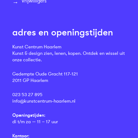
Vrijwilligers
adres en openingstijden
Kunst Centrum Haarlem
Kunst & design zien, lenen, kopen. Ontdek en wissel uit
onze collectie.
Gedempte Oude Gracht 117-121
2011 GP Haarlem
023 53 27 895
info@kunstcentrum-haarlem.nl
Openingstijden:
di t/m za — 11 – 17 uur
Kantoor: