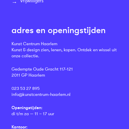
Vrijwilligers
adres en openingstijden
Kunst Centrum Haarlem
Kunst & design zien, lenen, kopen. Ontdek en wissel uit
onze collectie.
Gedempte Oude Gracht 117-121
2011 GP Haarlem
023 53 27 895
info@kunstcentrum-haarlem.nl
Openingstijden:
di t/m za — 11 – 17 uur
Kantoor: