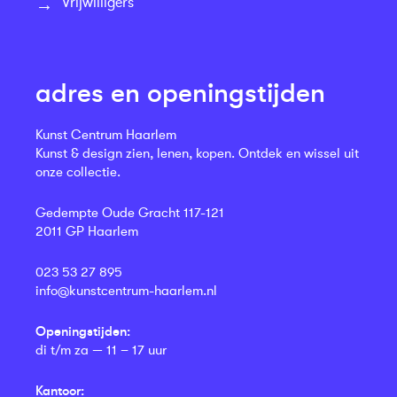
Vrijwilligers
adres en openingstijden
Kunst Centrum Haarlem
Kunst & design zien, lenen, kopen. Ontdek en wissel uit
onze collectie.
Gedempte Oude Gracht 117-121
2011 GP Haarlem
023 53 27 895
info@kunstcentrum-haarlem.nl
Openingstijden:
di t/m za — 11 – 17 uur
Kantoor: