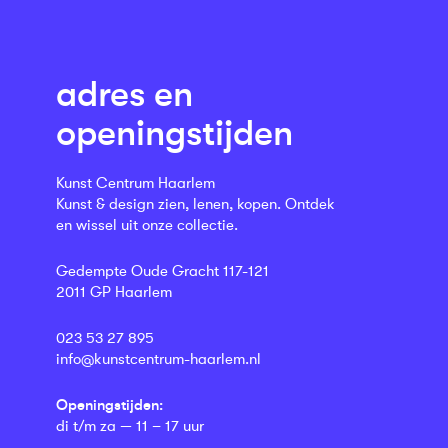
adres en
openingstijden
Kunst Centrum Haarlem
Kunst & design zien, lenen, kopen. Ontdek
en wissel uit onze collectie.
Gedempte Oude Gracht 117-121
2011 GP Haarlem
023 53 27 895
info@kunstcentrum-haarlem.nl
Openingstijden:
di t/m za — 11 – 17 uur