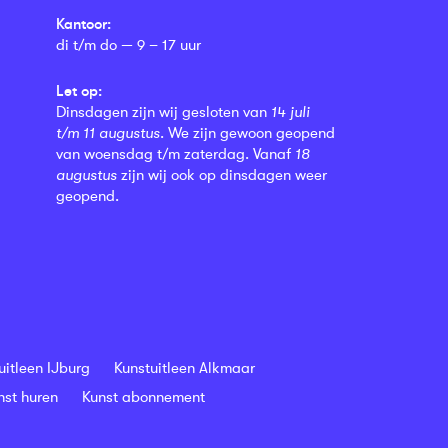
Kantoor:
di t/m do — 9 – 17 uur
Let op:
Dinsdagen zijn wij gesloten van
14 juli
t/m 11 augustus
. We zijn gewoon geopend
van woensdag t/m zaterdag. Vanaf
18
augustus
zijn wij ook op dinsdagen weer
geopend.
uitleen IJburg
Kunstuitleen Alkmaar
nst huren
Kunst abonnement