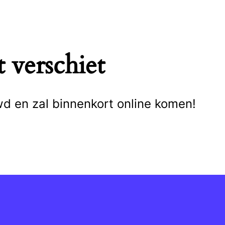
 verschiet
wd en zal binnenkort online komen!