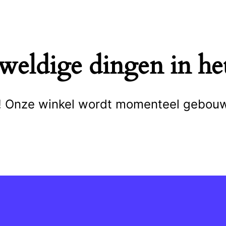
eweldige dingen in het
cht! Onze winkel wordt momenteel gebou