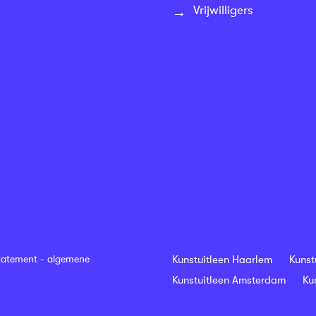
Vrijwilligers
tatement
-
algemene
Kunstuitleen Haarlem
Kunst
Kunstuitleen Amsterdam
Ku