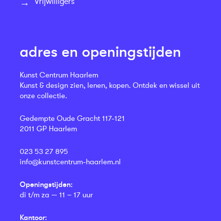
Vrijwilligers
adres en openingstijden
Kunst Centrum Haarlem
Kunst & design zien, lenen, kopen. Ontdek en wissel uit
onze collectie.
Gedempte Oude Gracht 117-121
2011 GP Haarlem
023 53 27 895
info@kunstcentrum-haarlem.nl
Openingstijden:
di t/m za — 11 – 17 uur
Kantoor: