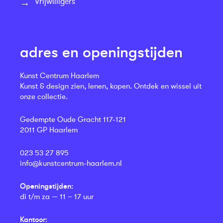
Vrijwilligers
adres en openingstijden
Kunst Centrum Haarlem
Kunst & design zien, lenen, kopen. Ontdek en wissel uit
onze collectie.
Gedempte Oude Gracht 117-121
2011 GP Haarlem
023 53 27 895
info@kunstcentrum-haarlem.nl
Openingstijden:
di t/m za — 11 – 17 uur
Kantoor: