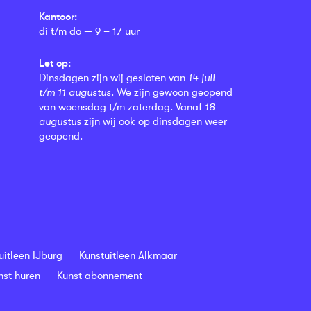
Kantoor:
di t/m do — 9 – 17 uur
Let op:
Dinsdagen zijn wij gesloten van
14 juli
t/m 11 augustus
. We zijn gewoon geopend
van woensdag t/m zaterdag. Vanaf
18
augustus
zijn wij ook op dinsdagen weer
geopend.
uitleen IJburg
Kunstuitleen Alkmaar
nst huren
Kunst abonnement