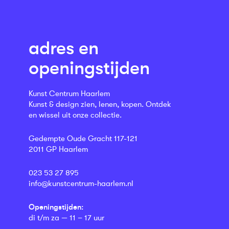
adres en
openingstijden
Kunst Centrum Haarlem
Kunst & design zien, lenen, kopen. Ontdek
en wissel uit onze collectie.
Gedempte Oude Gracht 117-121
2011 GP Haarlem
023 53 27 895
info@kunstcentrum-haarlem.nl
Openingstijden:
di t/m za — 11 – 17 uur