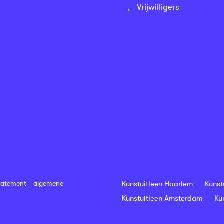
Vrijwilligers
tatement
-
algemene
Kunstuitleen Haarlem
Kunst
Kunstuitleen Amsterdam
Ku