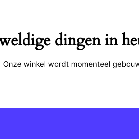
eweldige dingen in het
cht! Onze winkel wordt momenteel gebou