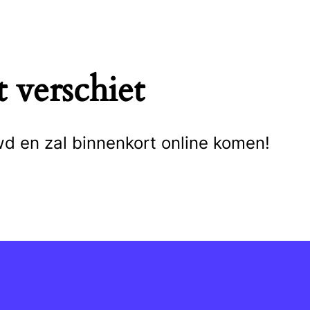
 verschiet
wd en zal binnenkort online komen!