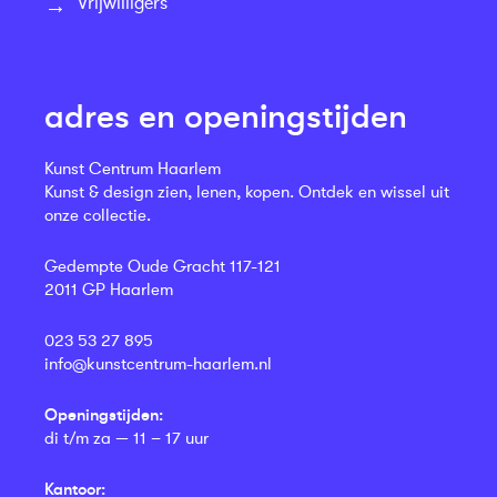
Vrijwilligers
adres en openingstijden
Kunst Centrum Haarlem
Kunst & design zien, lenen, kopen. Ontdek en wissel uit
onze collectie.
Gedempte Oude Gracht 117-121
2011 GP Haarlem
023 53 27 895
info@kunstcentrum-haarlem.nl
Openingstijden:
di t/m za — 11 – 17 uur
Kantoor: