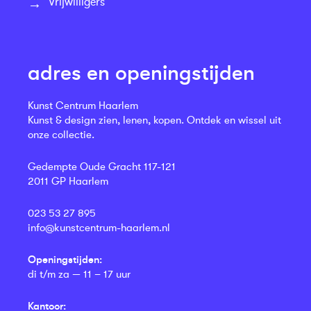
Vrijwilligers
adres en openingstijden
Kunst Centrum Haarlem
Kunst & design zien, lenen, kopen. Ontdek en wissel uit
onze collectie.
Gedempte Oude Gracht 117-121
2011 GP Haarlem
023 53 27 895
info@kunstcentrum-haarlem.nl
Openingstijden:
di t/m za — 11 – 17 uur
Kantoor: