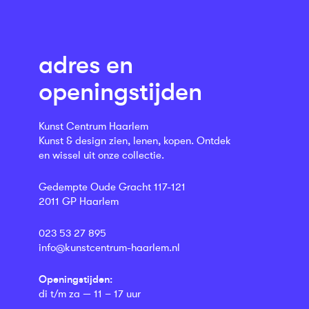
adres en
openingstijden
Kunst Centrum Haarlem
Kunst & design zien, lenen, kopen. Ontdek
en wissel uit onze collectie.
Gedempte Oude Gracht 117-121
2011 GP Haarlem
023 53 27 895
info@kunstcentrum-haarlem.nl
Openingstijden:
di t/m za — 11 – 17 uur