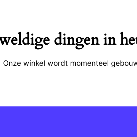
eweldige dingen in het
cht! Onze winkel wordt momenteel gebou