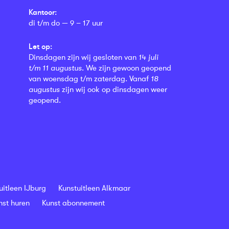
Kantoor:
di t/m do — 9 – 17 uur
Let op:
Dinsdagen zijn wij gesloten van
14 juli
t/m 11 augustus
. We zijn gewoon geopend
van woensdag t/m zaterdag. Vanaf
18
augustus
zijn wij ook op dinsdagen weer
geopend.
uitleen IJburg
Kunstuitleen Alkmaar
nst huren
Kunst abonnement