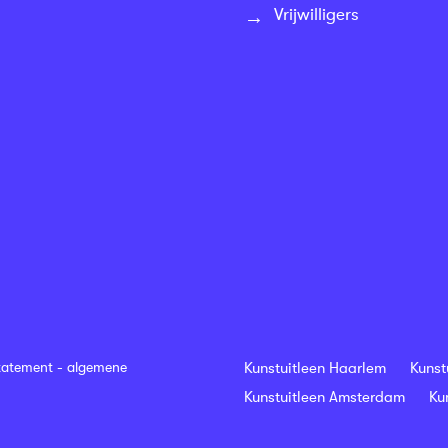
Vrijwilligers
tatement
-
algemene
Kunstuitleen Haarlem
Kunst
Kunstuitleen Amsterdam
Ku