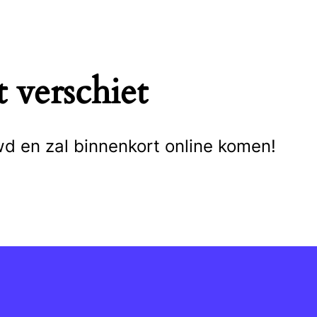
 verschiet
wd en zal binnenkort online komen!