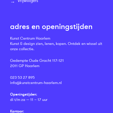
Vrijwilligers
adres en openingstijden
Kunst Centrum Haarlem
Kunst & design zien, lenen, kopen. Ontdek en wissel uit
onze collectie.
Gedempte Oude Gracht 117-121
2011 GP Haarlem
023 53 27 895
info@kunstcentrum-haarlem.nl
Openingstijden:
di t/m za — 11 – 17 uur
Kantoor: