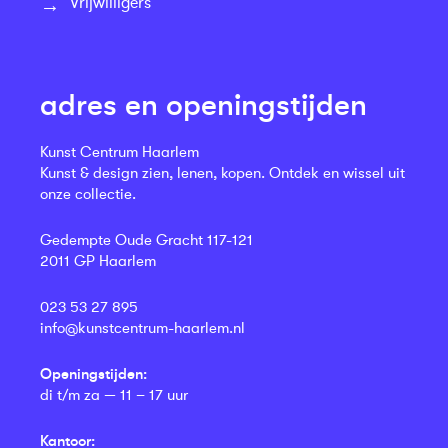
Vrijwilligers
adres en openingstijden
Kunst Centrum Haarlem
Kunst & design zien, lenen, kopen. Ontdek en wissel uit
onze collectie.
Gedempte Oude Gracht 117-121
2011 GP Haarlem
023 53 27 895
info@kunstcentrum-haarlem.nl
Openingstijden:
di t/m za — 11 – 17 uur
Kantoor: