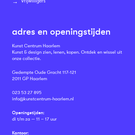
Vrijwilligers
adres en openingstijden
Kunst Centrum Haarlem
Kunst & design zien, lenen, kopen. Ontdek en wissel uit
onze collectie.
Gedempte Oude Gracht 117-121
2011 GP Haarlem
023 53 27 895
info@kunstcentrum-haarlem.nl
Openingstijden:
di t/m za — 11 – 17 uur
Kantoor: