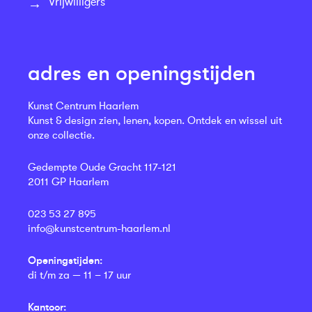
Vrijwilligers
adres en openingstijden
Kunst Centrum Haarlem
Kunst & design zien, lenen, kopen. Ontdek en wissel uit
onze collectie.
Gedempte Oude Gracht 117-121
2011 GP Haarlem
023 53 27 895
info@kunstcentrum-haarlem.nl
Openingstijden:
di t/m za — 11 – 17 uur
Kantoor: