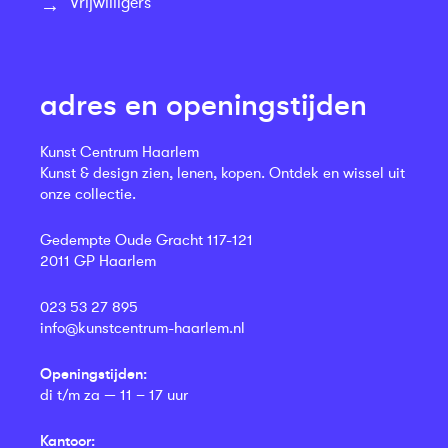
Vrijwilligers
adres en openingstijden
Kunst Centrum Haarlem
Kunst & design zien, lenen, kopen. Ontdek en wissel uit
onze collectie.
Gedempte Oude Gracht 117-121
2011 GP Haarlem
023 53 27 895
info@kunstcentrum-haarlem.nl
Openingstijden:
di t/m za — 11 – 17 uur
Kantoor: