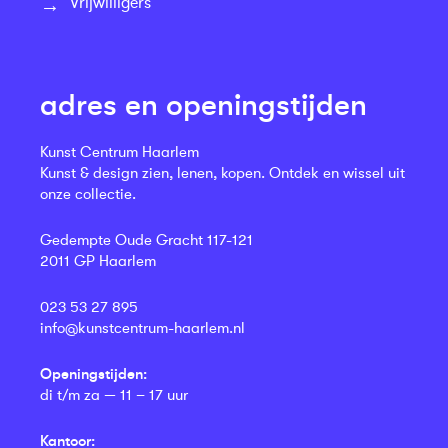
Vrijwilligers
adres en openingstijden
Kunst Centrum Haarlem
Kunst & design zien, lenen, kopen. Ontdek en wissel uit
onze collectie.
Gedempte Oude Gracht 117-121
2011 GP Haarlem
023 53 27 895
info@kunstcentrum-haarlem.nl
Openingstijden:
di t/m za — 11 – 17 uur
Kantoor: