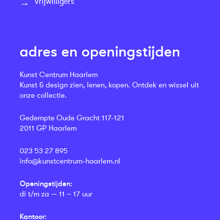
Vrijwilligers
adres en openingstijden
Kunst Centrum Haarlem
Kunst & design zien, lenen, kopen. Ontdek en wissel uit
onze collectie.
Gedempte Oude Gracht 117-121
2011 GP Haarlem
023 53 27 895
info@kunstcentrum-haarlem.nl
Openingstijden:
di t/m za — 11 – 17 uur
Kantoor: