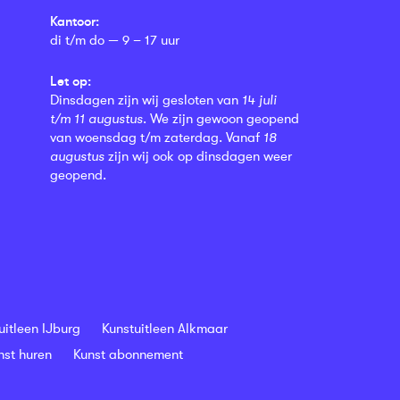
Kantoor:
di t/m do — 9 – 17 uur
Let op:
Dinsdagen zijn wij gesloten van
14 juli
t/m 11 augustus
. We zijn gewoon geopend
van woensdag t/m zaterdag. Vanaf
18
augustus
zijn wij ook op dinsdagen weer
geopend.
uitleen IJburg
Kunstuitleen Alkmaar
nst huren
Kunst abonnement