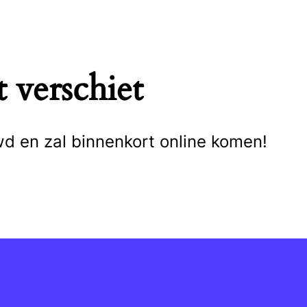
 verschiet
wd en zal binnenkort online komen!