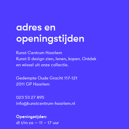
adres en
openingstijden
Kunst Centrum Haarlem
Kunst & design zien, lenen, kopen. Ontdek
en wissel uit onze collectie.
Gedempte Oude Gracht 117-121
2011 GP Haarlem
023 53 27 895
info@kunstcentrum-haarlem.nl
Openingstijden:
di t/m za — 11 – 17 uur