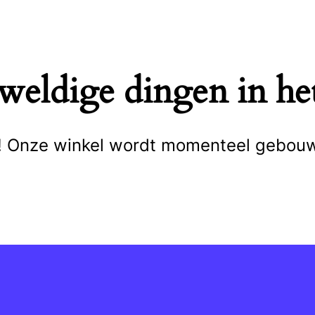
eweldige dingen in het
cht! Onze winkel wordt momenteel gebou