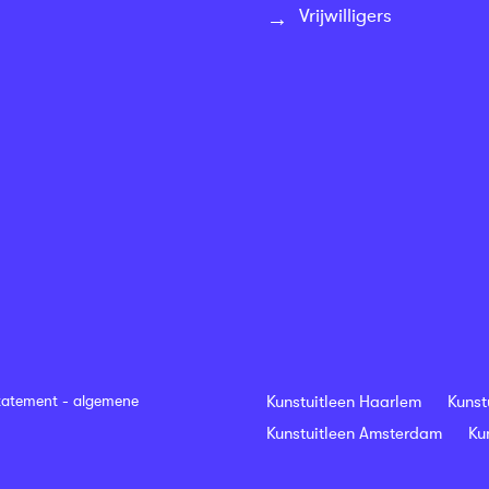
Vrijwilligers
tatement
-
algemene
Kunstuitleen Haarlem
Kunst
Kunstuitleen Amsterdam
Ku