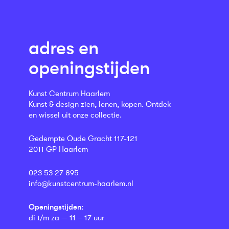
adres en
openingstijden
Kunst Centrum Haarlem
Kunst & design zien, lenen, kopen. Ontdek
en wissel uit onze collectie.
Gedempte Oude Gracht 117-121
2011 GP Haarlem
023 53 27 895
info@kunstcentrum-haarlem.nl
Openingstijden:
di t/m za — 11 – 17 uur