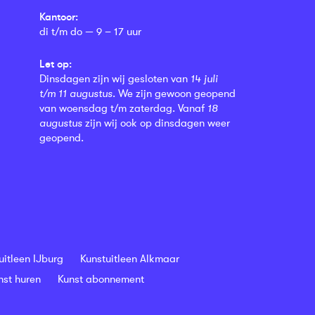
Kantoor:
di t/m do — 9 – 17 uur
Let op:
Dinsdagen zijn wij gesloten van
14 juli
t/m 11 augustus
. We zijn gewoon geopend
van woensdag t/m zaterdag. Vanaf
18
augustus
zijn wij ook op dinsdagen weer
geopend.
uitleen IJburg
Kunstuitleen Alkmaar
nst huren
Kunst abonnement