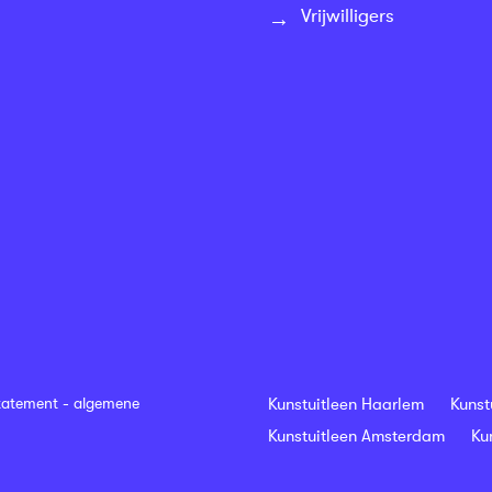
Vrijwilligers
tatement
-
algemene
Kunstuitleen Haarlem
Kunst
Kunstuitleen Amsterdam
Ku