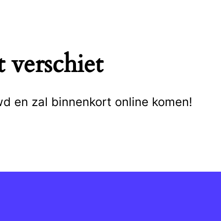
 verschiet
wd en zal binnenkort online komen!