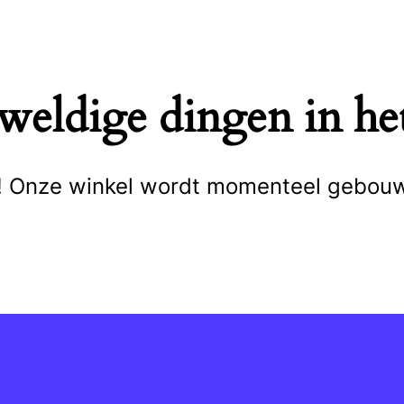
eweldige dingen in het
cht! Onze winkel wordt momenteel gebou