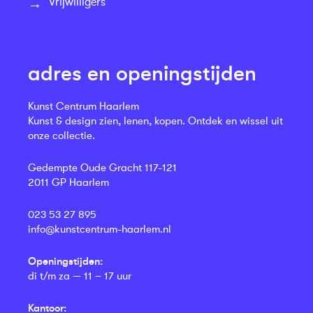
Vrijwilligers
adres en openingstijden
Kunst Centrum Haarlem
Kunst & design zien, lenen, kopen. Ontdek en wissel uit
onze collectie.
Gedempte Oude Gracht 117-121
2011 GP Haarlem
023 53 27 895
info@kunstcentrum-haarlem.nl
Openingstijden:
di t/m za — 11 – 17 uur
Kantoor: