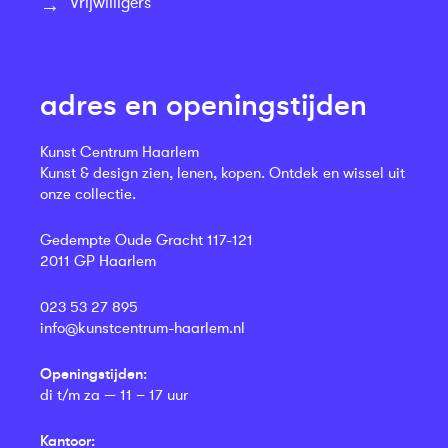
Vrijwilligers
adres en openingstijden
Kunst Centrum Haarlem
Kunst & design zien, lenen, kopen. Ontdek en wissel uit
onze collectie.
Gedempte Oude Gracht 117-121
2011 GP Haarlem
023 53 27 895
info@kunstcentrum-haarlem.nl
Openingstijden:
di t/m za — 11 – 17 uur
Kantoor: