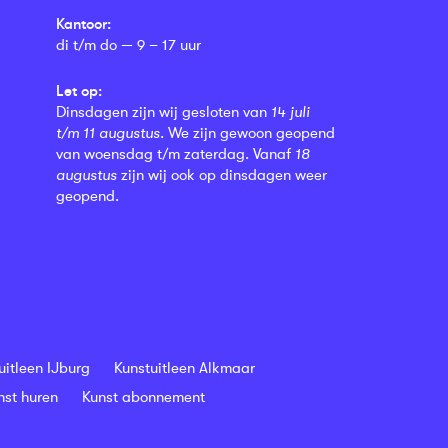
Kantoor:
di t/m do — 9 – 17 uur
Let op:
Dinsdagen zijn wij gesloten van
14 juli
t/m 11 augustus
. We zijn gewoon geopend
van woensdag t/m zaterdag. Vanaf
18
augustus
zijn wij ook op dinsdagen weer
geopend.
uitleen IJburg
Kunstuitleen Alkmaar
nst huren
Kunst abonnement