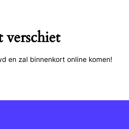
 verschiet
wd en zal binnenkort online komen!