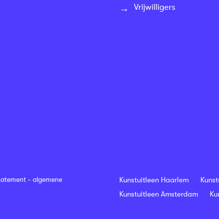
Vrijwilligers
tatement
-
algemene
Kunstuitleen Haarlem
Kunst
Kunstuitleen Amsterdam
Ku