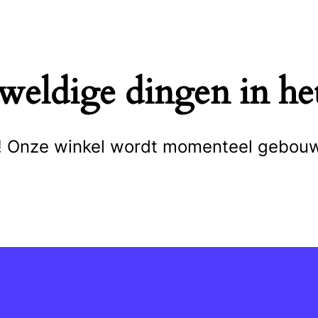
eweldige dingen in het
cht! Onze winkel wordt momenteel gebou