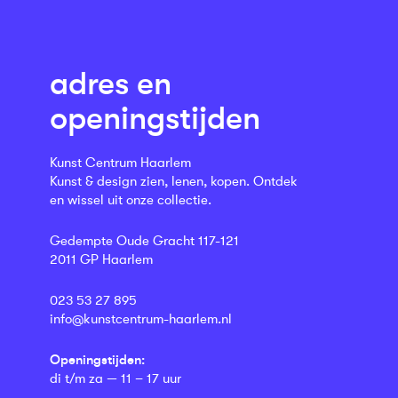
adres en
openingstijden
Kunst Centrum Haarlem
Kunst & design zien, lenen, kopen. Ontdek
en wissel uit onze collectie.
Gedempte Oude Gracht 117-121
2011 GP Haarlem
023 53 27 895
info@kunstcentrum-haarlem.nl
Openingstijden:
di t/m za — 11 – 17 uur