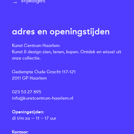
Vrijwilligers
adres en openingstijden
Kunst Centrum Haarlem
Kunst & design zien, lenen, kopen. Ontdek en wissel uit
onze collectie.
Gedempte Oude Gracht 117-121
2011 GP Haarlem
023 53 27 895
info@kunstcentrum-haarlem.nl
Openingstijden:
di t/m za — 11 – 17 uur
Kantoor: