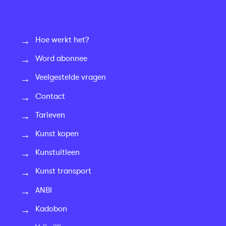
Hoe werkt het?
Word abonnee
Veelgestelde vragen
Contact
Tarieven
Kunst kopen
Kunstuitleen
Kunst transport
ANBI
Kadobon