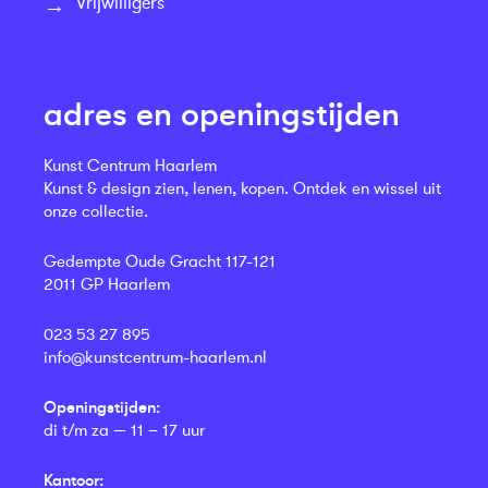
Vrijwilligers
adres en openingstijden
Kunst Centrum Haarlem
Kunst & design zien, lenen, kopen. Ontdek en wissel uit
onze collectie.
Gedempte Oude Gracht 117-121
2011 GP Haarlem
023 53 27 895
info@kunstcentrum-haarlem.nl
Openingstijden:
di t/m za — 11 – 17 uur
Kantoor: