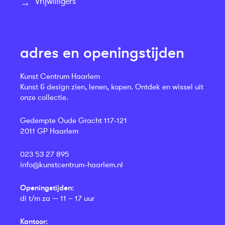
Vrijwilligers
adres en openingstijden
Kunst Centrum Haarlem
Kunst & design zien, lenen, kopen. Ontdek en wissel uit
onze collectie.
Gedempte Oude Gracht 117-121
2011 GP Haarlem
023 53 27 895
info@kunstcentrum-haarlem.nl
Openingstijden:
di t/m za — 11 – 17 uur
Kantoor: