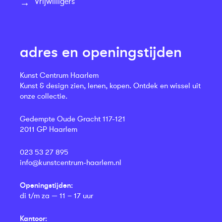
Vrijwilligers
adres en openingstijden
Kunst Centrum Haarlem
Kunst & design zien, lenen, kopen. Ontdek en wissel uit
onze collectie.
Gedempte Oude Gracht 117-121
2011 GP Haarlem
023 53 27 895
info@kunstcentrum-haarlem.nl
Openingstijden:
di t/m za — 11 – 17 uur
Kantoor: