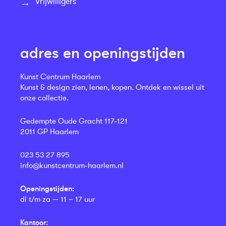
Vrijwilligers
adres en openingstijden
Kunst Centrum Haarlem
Kunst & design zien, lenen, kopen. Ontdek en wissel uit
onze collectie.
Gedempte Oude Gracht 117-121
2011 GP Haarlem
023 53 27 895
info@kunstcentrum-haarlem.nl
Openingstijden:
di t/m za — 11 – 17 uur
Kantoor: