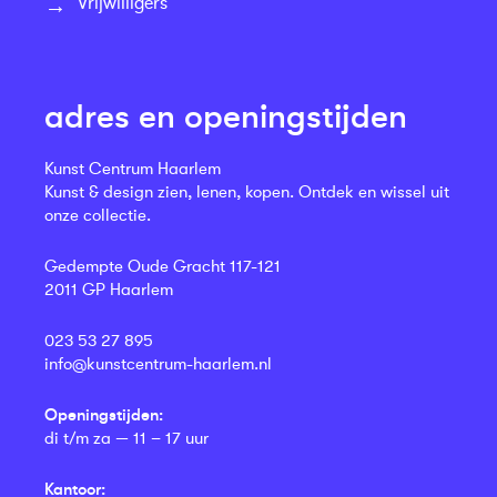
Vrijwilligers
adres en openingstijden
Kunst Centrum Haarlem
Kunst & design zien, lenen, kopen. Ontdek en wissel uit
onze collectie.
Gedempte Oude Gracht 117-121
2011 GP Haarlem
023 53 27 895
info@kunstcentrum-haarlem.nl
Openingstijden:
di t/m za — 11 – 17 uur
Kantoor: